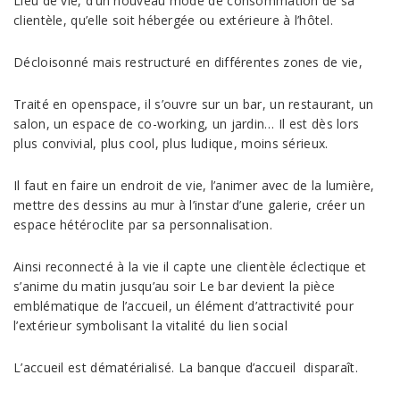
Lieu de vie, d’un nouveau mode de consommation de sa
clientèle, qu’elle soit hébergée ou extérieure à l’hôtel.
Décloisonné mais restructuré en différentes zones de vie,
Traité en openspace, il s’ouvre sur un bar, un restaurant, un
salon, un espace de co-working, un jardin… Il est dès lors
plus convivial, plus cool, plus ludique, moins sérieux.
Il faut en faire un endroit de vie, l’animer avec de la lumière,
mettre des dessins au mur à l’instar d’une galerie, créer un
espace hétéroclite par sa personnalisation.
Ainsi reconnecté à la vie il capte une clientèle éclectique et
s’anime du matin jusqu’au soir Le bar devient la pièce
emblématique de l’accueil, un élément d’attractivité pour
l’extérieur symbolisant la vitalité du lien social
L’accueil est dématérialisé. La banque d’accueil disparaît.