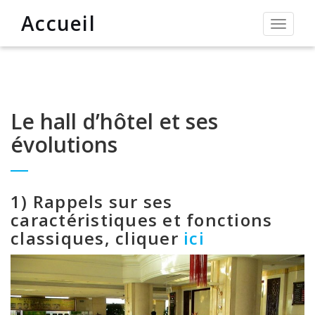
Accueil
Permut
la
navigat
Le hall d’hôtel et ses
évolutions
1) Rappels sur ses
caractéristiques et fonctions
classiques, cliquer
ici